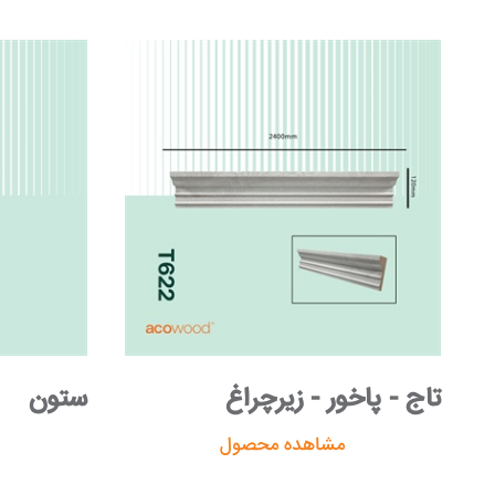
تاج - پاخور - زیرچراغ
ستون
مشاهده محصول