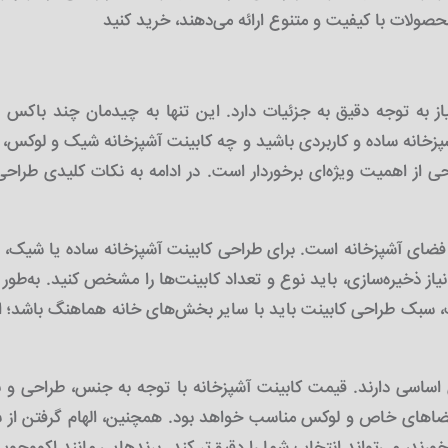
 به توجه دقیق به جزئیات دارد. این تنها به چیدمان چند باکس سا
زخانه ساده و کاربردی باشید و چه کابینت آشپزخانه شیک و لوکس، مر
احی از اهمیت ویژه‌ای برخوردار است. در ادامه به نکات کلیدی طرا
ق فضای آشپزخانه است. برای طراحی کابینت آشپزخانه ساده یا شیک، ب
ز ذخیره‌سازی، باید نوع و تعداد کابینت‌ها را مشخص کنید. به‌طور
یت، سبک طراحی کابینت باید با سایر بخش‌های خانه هماهنگ باشد؛ ا
اساسی دارند. قیمت کابینت آشپزخانه با توجه به جنس، طراحی و بر
ضاهای خاص و لوکس مناسب خواهد بود. همچنین، الهام گرفتن از سب