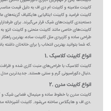
کابینت‌ها یکی از مهم‌ترین اجزای دکوراسیون داخلی آشپز
کابینت ملامینه و کابینت ام دی اف به دلیل قیمت مناسب
کابینت فرامید و کابینت ایتالیایی هایکلیاف گزینه‌های ع
دسته‌بندی کابینت‌های شیک قرار می‌گیرند. برای طرفد
کابینت‌های خاصی مانند کابینت منحنی و کابینت انزو به
طراحی ساده و کاربردی مثل کابینت ساده، بهترین راهکار 
که شما بتوانید بهترین انتخاب را برای خانه‌تان داشته باشید.
1. انواع کابینت کلاسیک
کابینت کلاسیک با طراحی‌های منبت کاری شده و ظرافت‌
دنبال دکوراسیونی گرم و سنتی هستند. جدیدترین مدل کابینت نیز شامل نسخه‌های کلاسیک با به‌روزرسانی‌های ظاهری می‌شود.
2. انواع کابینت مدرن
کابینت مدرن با خطوط ساده و مینیمال، فضایی شیک و ک
دی اف و هایگلاس ساخته می‌شود. کابینت آشپزخانه مدرن یکی از پرطرفدارترین مدل‌های کابینت جدید است.