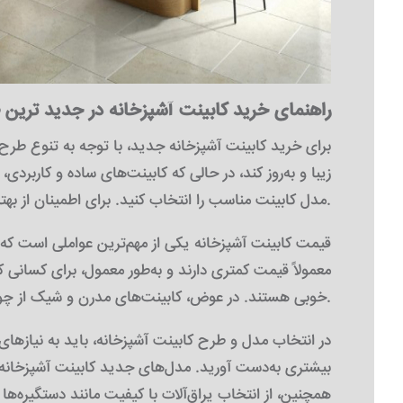
راهنمای خرید کابینت آشپزخانه در جدید ترین 
برای خرید کابینت آشپزخانه جدید، با توجه به تنوع طرح
زیبا و به‌روز کند، در حالی که کابینت‌های ساده و کاربرد
مدل کابینت مناسب را انتخاب کنید. برای اطمینان از بهترین انتخاب، حتماً باید به نکات کلیدی خرید کابینت توجه کنید.
قیمت کابینت آشپزخانه یکی از مهم‌ترین عواملی است که ه
خوبی هستند. در عوض، کابینت‌های مدرن و شیک از چوب یا هایگلاس می‌توانند انتخاب‌های لوکس‌تری باشند که البته با هزینه بیشتری همراه هستند.
در انتخاب مدل و طرح کابینت آشپزخانه، باید به نیازهای
بیشتری به‌دست آورید. مدل‌های جدید کابینت آشپزخانه، 
همچنین، از انتخاب یراق‌آلات با کیفیت مانند دستگیره‌ها و