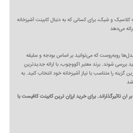
کلاسیک و شیک، برای کسانی که به دنبال کابینت آشپزخانه
 مدل‌ها روبه‌روست که می‌توانید بر اساس بودجه و سلیقه
د بررسی شوند. برند معتبر اکووچوب، با ارائه جدیدترین
ن گزینه را متناسب با نیاز آشپزخانه خود انتخاب کنید. به
آن تاثیرگذاراند. برای خرید ارزان ترین کابینت کافیست با