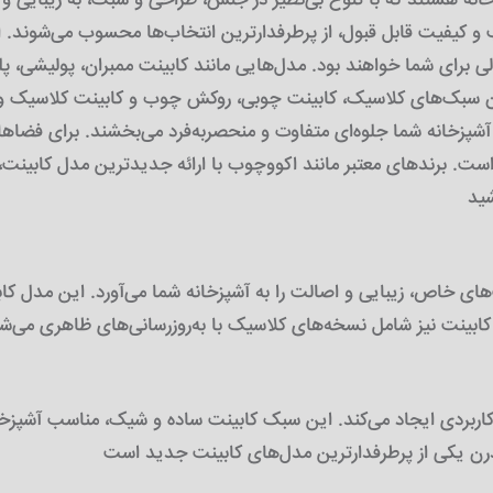
خانه هستند که با تنوع بی‌نظیر در جنس، طراحی و سبک، به زیبایی و 
 و کیفیت قابل قبول، از پرطرفدارترین انتخاب‌ها محسوب می‌شوند. 
الی برای شما خواهند بود. مدل‌هایی مانند کابینت ممبران، پولیشی، پ
اران سبک‌های کلاسیک، کابینت چوبی، روکش چوب و کابینت کلاسیک و
 آشپزخانه شما جلوه‌ای متفاوت و منحصربه‌فرد می‌بخشند. برای فضاه
است. برندهای معتبر مانند اکووچوب با ارائه جدیدترین مدل کابینت، 
های خاص، زیبایی و اصالت را به آشپزخانه شما می‌آورد. این مدل
اربردی ایجاد می‌کند. این سبک کابینت ساده و شیک، مناسب آشپزخا