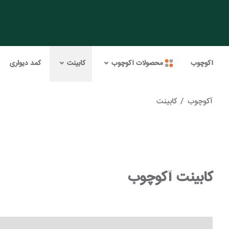
آکوچوب
محصولات آکوچوب
کابینت
کمد دیواری
آکوچوب
/
کابینت
کابینت آکوچوب