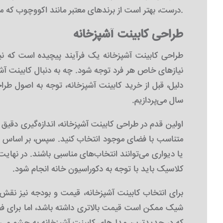
درست، بهتر است از برندهای معتبر مانند اکووچوب که محصولات با کیفیت و متنوع ارائه می‌دهند، خرید کنید.
طراحی کابینت آشپزخانه
طراحی کابینت آشپزخانه یک فرآیند پیچیده است که نیاز
نیازهای خاص هر فرد توجه شود. چه به دنبال کابینت آشپ
دلیل، قبل از خرید کابینت آشپزخانه، توجه به اصول طر
سال می‌پردازیم.
اولین قدم در طراحی کابینت آشپزخانه، اندازه‌گیری دقی
متناسب با فضای موجود انتخاب کنید. سپس، بر اساس نیا
یا دیواری می‌توانند انتخاب‌های مناسبی باشند. در نها
کلاسیک باید با توجه به دکوراسیون خانه انجام شود.
برای انتخاب کابینت آشپزخانه، قیمت و بودجه نیز نقش 
شیک ممکن است قیمت بالاتری داشته باشد، اما برای ف