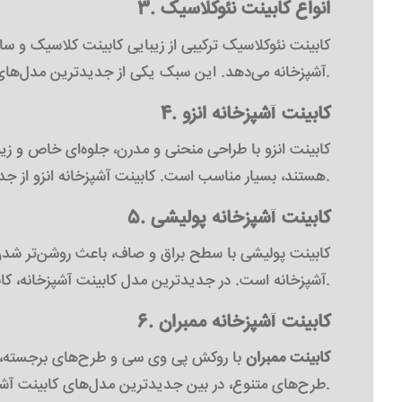
3. انواع کابینت نئوکلاسیک
کابینت نئوکلاسیک ترکیبی از زیبایی کابینت کلاسیک و س
آشپزخانه می‌دهد. این سبک یکی از جدیدترین مدل‌های کابینت آشپزخانه محسوب می‌شود.
4. کابینت آشپزخانه انزو
کابینت انزو با طراحی منحنی و مدرن، جلوه‌ای خاص و زی
هستند، بسیار مناسب است. کابینت آشپزخانه انزو از جدیدترین مدل کابینت‌های بازار به شمار می‌آید.
5. کابینت آشپزخانه پولیشی
کابینت پولیشی با سطح براق و صاف، باعث روشن‌تر شدن 
آشپزخانه است. در جدیدترین مدل کابینت آشپزخانه، کابینت‌های پولیشی جایگاه ویژه‌ای دارند.
6. کابینت آشپزخانه ممبران
کابینت ممبران
با روکش پی وی سی و طرح‌های برجسته، گزی
طرح‌های متنوع، در بین جدیدترین مدل‌های کابینت آشپزخانه دیده می‌شود. کابینت ممبران مناسب کسانی است که به دنبال ترکیب زیبایی و کارایی هستند.