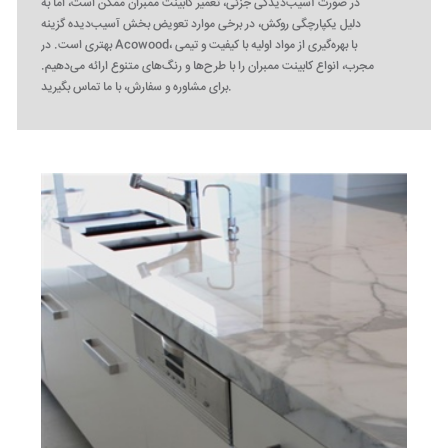
در صورت آسیب‌دیدگی جزئی، تعمیر کابینت ممبران ممکن است، اما به
دلیل یکپارچگی روکش، در برخی موارد تعویض بخش آسیب‌دیده گزینه
بهتری است. در Acowood، با بهره‌گیری از مواد اولیه با کیفیت و تیمی
مجرب، انواع کابینت ممبران را با طرح‌ها و رنگ‌های متنوع ارائه می‌دهیم.
برای مشاوره و سفارش، با ما تماس بگیرید.