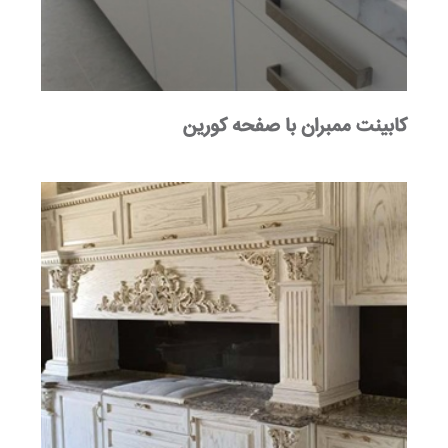
کابینت ممبران با صفحه کورین