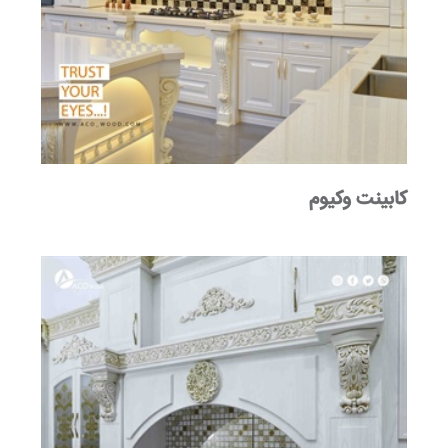
کابینت وکیوم