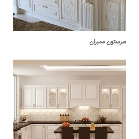
سرستون ممبران