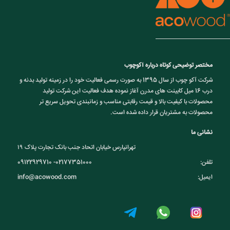
مختصر توضیحی کوتاه درباره آکوچوب
شرکت آکو چوب از سال 1395 به صورت رسمی فعالیت خود را در زمینه تولید بدنه و
درب 16 میل کابینت های مدرن آغاز نموده هدف فعالیت این شرکت تولید
محصولات با کیفیت بالا و قیمت رقابتی مناسب و زمانبندی تحویل سریع تر
محصولات به مشتریان قرار داده شده است.
نشانی ما
تهرانپارس خیابان اتحاد جنب بانک تجارت پلاک ۱۹
تلفن:
09122929710 -02177351000
ایمیل:
info@acowood.com