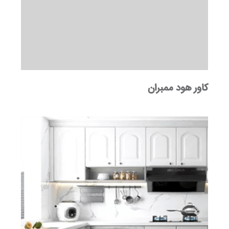
کاور هود ممبران