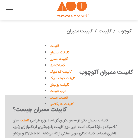
آکوچوب
/
کابینت
/
کابینت ممبران
کابینت
کابینت ممبران
کابینت مدرن
کابینت انزو
کابینت ممبران آکوچوب
کابینت کلاسیک
کابینت نئوکلاسیک
کابینت پولیش
درب کابینت
کابینت منبت
کابینت هایگلاس
کابینت ممبران چیست؟
کابینت ممبران یکی از محبوب‌ترین گزینه‌ها برای طراحی
کابینت
های
کلاسیک و نئوکلاسیک است. این نوع کابینت با بهره‌گیری از تکنولوژی وکیوم
و روکش PVC، ظاهری شبیه به کابینت‌های چوبی سنتی ارائه می‌دهد، اما با