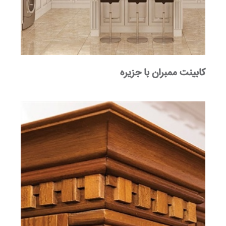
کابینت ممبران با جزیره