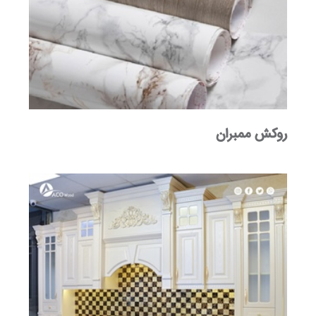
روکش ممبران