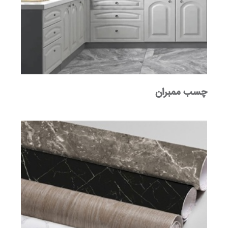
چسب ممبران