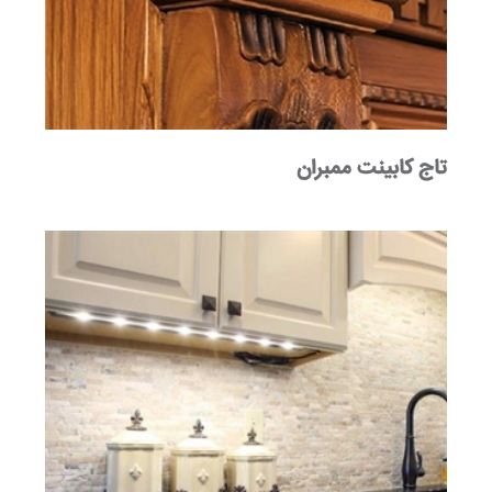
تاج کابینت ممبران