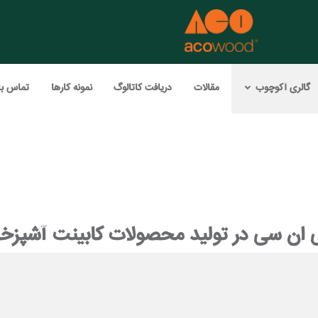
گالری آکوچوب
مقالات
دریافت کاتالوگ
نمونه کارها
تماس با
سی ان سی در تولید محصولات کابینت آشپز