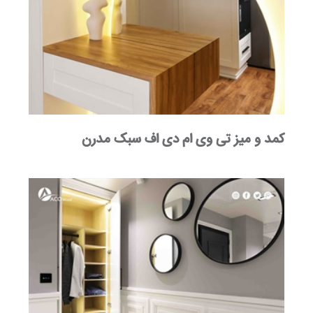
کمد و میز تی وی ام دی اف سبک مدرن