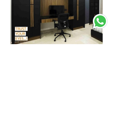
پروژه کمد دیواری مدرن ام دی اف مشکی