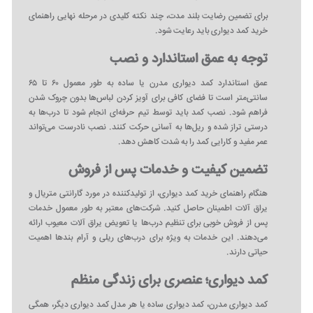
برای تضمین رضایت بلند مدت، چند نکته کلیدی در مرحله نهایی راهنمای
خرید کمد دیواری باید رعایت شود.
توجه به عمق استاندارد و نصب
عمق استاندارد کمد دیواری مدرن یا ساده به طور معمول ۶۰ تا ۶۵
سانتی‌متر است تا فضای کافی برای آویز کردن لباس‌ها بدون چروک شدن
فراهم شود. نصب کمد باید توسط تیم حرفه‌ای انجام شود تا درب‌ها به
درستی تراز شده و ریل‌ها به آسانی حرکت کنند. نصب نادرست می‌تواند
عمر مفید و کارایی کمد را به شدت کاهش دهد.
تضمین کیفیت و خدمات پس از فروش
هنگام راهنمای خرید کمد دیواری، از تولیدکننده در مورد گارانتی متریال و
یراق‌ آلات اطمینان حاصل کنید. شرکت‌های معتبر به طور معمول خدمات
پس از فروش خوبی برای تنظیم درب‌ها یا تعویض یراق‌ آلات معیوب ارائه
می‌دهند. این خدمات به ویژه برای درب‌های ریلی و آرام‌ بندها اهمیت
حیاتی دارند.
کمد دیواری؛ عنصری برای زندگی منظم
کمد دیواری مدرن، کمد دیواری ساده یا هر مدل کمد دیواری دیگر، همگی