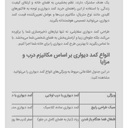
یک هدف مشترک دارند: نظم بخشیدن به فضای خانه و ارتقای کیفیت
زندگی. با استفاده از این راهنمای خرید کمد دیواری و توجه به فاکتورهای
کلیدی مانند نوع متریال، مکانیزم درب‌ها و عوامل تعیین‌کننده قیمت کمد
دیواری، می‌توانید تصمیمی هوشمندانه بگیرید.
طراحی کمد دیواری سفارشی، نه تنها نیازهای ذخیره‌سازی شما را برآورده
می‌کند، بلکه جلوه‌ای زیبا و آرامش‌بخش به فضای شخصی شما می‌بخشد. با
ما تماس بگیرید تا بهترین طرح کمد دیواری را برای خانه شما اجرا کنیم.
انواع کمد دیواری بر اساس مکانیزم درب و
مزایا
در این جدول اطلاعاتی مربوط به ویژگی‌های انواع کمد دیواری را می‌توانید
مشاهده کنید:
ویژگی
کمد دیواری با درب لولایی
کمد دیواری با درب ریلی
سبک طراحی رایج
کمد دیواری ساده، کلاسیک
کمد دیواری مدرن، مینیم
اشغال فضا هنگام باز شدن
زیاد (نیاز به فضای کامل در جلو)
صفر (درب‌ها روی هم می‌ل