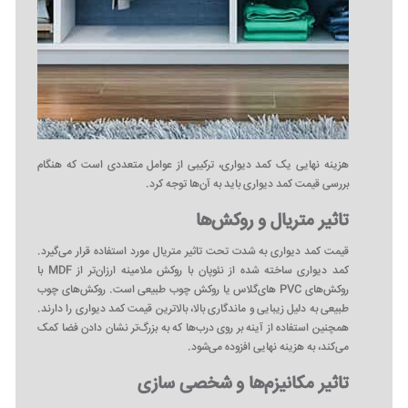
هزینه نهایی یک کمد دیواری، ترکیبی از عوامل متعددی است که هنگام
بررسی قیمت کمد دیواری باید به آن‌ها توجه کرد.
تاثیر متریال و روکش‌ها
قیمت کمد دیواری به شدت تحت تاثیر متریال مورد استفاده قرار می‌گیرد.
کمد دیواری ساخته شده از نئوپان با روکش ملامینه ارزان‌تر از MDF با
روکش‌های PVC های‌گلاس یا روکش چوب طبیعی است. روکش‌های چوب
طبیعی به دلیل زیبایی و ماندگاری بالا، بالاترین قیمت کمد دیواری را دارند.
همچنین استفاده از آینه بر روی درب‌ها که به بزرگ‌تر نشان دادن فضا کمک
می‌کند، به هزینه نهایی افزوده می‌شود.
تاثیر مکانیزم‌ها و شخصی‌ سازی