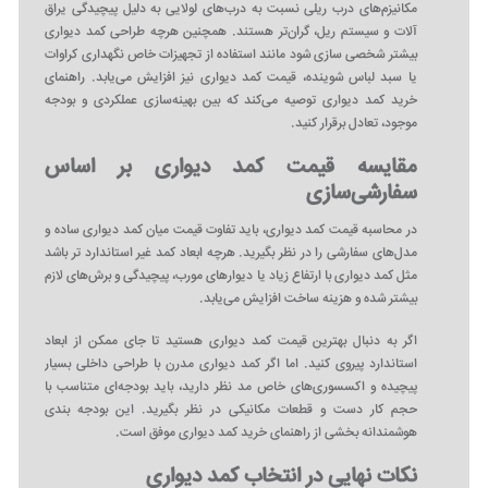
مکانیزم‌های درب ریلی نسبت به درب‌های لولایی به دلیل پیچیدگی یراق‌
آلات و سیستم ریل، گران‌تر هستند. همچنین هرچه طراحی کمد دیواری
بیشتر شخصی‌ سازی شود مانند استفاده از تجهیزات خاص نگهداری کراوات
یا سبد لباس شوینده، قیمت کمد دیواری نیز افزایش می‌یابد. راهنمای
خرید کمد دیواری توصیه می‌کند که بین بهینه‌سازی عملکردی و بودجه
موجود، تعادل برقرار کنید.
مقایسه قیمت کمد دیواری بر اساس
سفارشی‌سازی
در محاسبه قیمت کمد دیواری، باید تفاوت قیمت میان کمد دیواری ساده و
مدل‌های سفارشی را در نظر بگیرید. هرچه ابعاد کمد غیر استاندارد تر باشد
مثل کمد دیواری با ارتفاع زیاد یا دیوارهای مورب، پیچیدگی و برش‌های لازم
بیشتر شده و هزینه ساخت افزایش می‌یابد.
اگر به دنبال بهترین قیمت کمد دیواری هستید تا جای ممکن از ابعاد
استاندارد پیروی کنید. اما اگر کمد دیواری مدرن با طراحی داخلی بسیار
پیچیده و اکسسوری‌های خاص مد نظر دارید، باید بودجه‌ای متناسب با
حجم کار دست و قطعات مکانیکی در نظر بگیرید. این بودجه‌ بندی
هوشمندانه بخشی از راهنمای خرید کمد دیواری موفق است.
نکات نهایی در انتخاب کمد دیواری