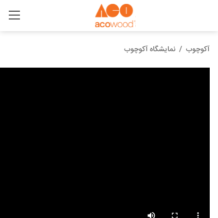
آکوچوب
/
نمایشگاه آکوچوب