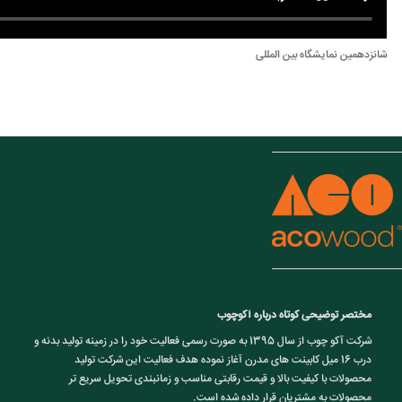
شانزدهمین نمایشگاه بین المللی
مختصر توضیحی کوتاه درباره آکوچوب
شرکت آکو چوب از سال 1395 به صورت رسمی فعالیت خود را در زمینه تولید بدنه و
درب 16 میل کابینت های مدرن آغاز نموده هدف فعالیت این شرکت تولید
محصولات با کیفیت بالا و قیمت رقابتی مناسب و زمانبندی تحویل سریع تر
محصولات به مشتریان قرار داده شده است.