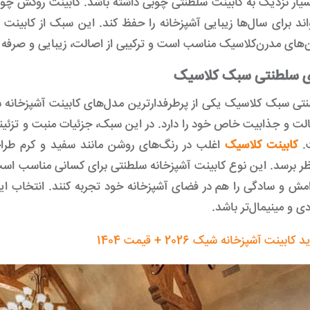
یار نزدیک به کابینت سلطنتی چوبی داشته باشد. کابینت روکش چوب 
واند برای سال‌ها زیبایی آشپزخانه را حفظ کند. این سبک از کابین
ن‌های مدرن‌کلاسیک مناسب است و ترکیبی از اصالت، زیبایی و صرفه اق
ای سلطنتی سبک کلاسیک
تی سبک کلاسیک یکی از پرطرفدارترین مدل‌های کابینت آشپزخانه سل
ت و جذابیت خاص خود را دارد. در این سبک، جزئیات منبت و تزئینات 
.
کابینت کلاسیک
اغلب در رنگ‌های روشن مانند سفید و کرم طرا
 نظر برسد. این نوع کابینت آشپزخانه سلطنتی برای کسانی مناسب است
مش و سادگی را هم در فضای آشپزخانه خود تجربه کنند. انتخاب این
ی و مینیمال‌تر باشد.