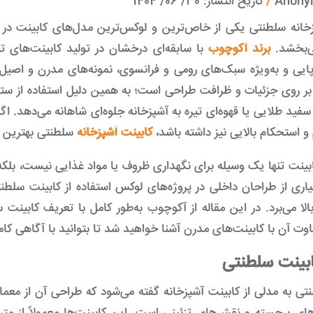
Anon
/
تاریخ انتشار:
30/ 06/ 1404
خانه سلطنتی یکی از خاص‌ترین و لوکس‌ترین مدل‌های کابینت در
ی‌بخشد.
برند آکوچوب
با سابقه‌ای درخشان در تولید کابینت‌های 
ایی و به‌ویژه سبک‌های رومی و فرانسوی، نمونه‌های مدرن و اصیل از
بر روی جزئیات و ظرافت طراحی است؛ به همین دلیل استفاده از ستو
فید طلایی یا قهوه‌ای تیره به آشپزخانه جلوه‌ای شاهانه می‌دهد. ا
 و استحکام بالایی نیز داشته باشد،
کابینت آشپزخانه
سلطنتی بهترین ا
ینت تنها یک وسیله برای نگهداری ظروف یا مواد غذایی نیست، ب
اری از طراحان داخلی در پروژه‌های لوکس استفاده از کابینت سلطنتی
بالا می‌برد. در این مقاله از آکوچوب به‌طور کامل با تعریف کابینت
فاوت آن با کابینت‌های مدرن آشنا خواهید شد تا بتوانید با آگاهی ک
بینت سلطنتی
تی به مدلی از کابینت آشپزخانه گفته می‌شود که طراحی آن از معمار