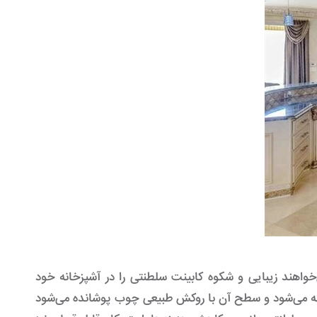
هند زیبایی و شکوه کابینت سلطنتی را در آشپزخانه خود
 اما بودجه محدودی دارند. در این مدل، اسکلت اصلی از MDF ساخته می‌شود و سطح آن با روکش طبیعی چوب پوشانده می‌شود