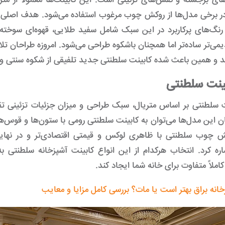
ای برجسته و نقش‌های تزئینی است. این کابینت‌ها معمولاً از مت
در برخی مدل‌ها از روکش چوب مرغوب استفاده می‌شود. هدف اصلی 
رنگ‌های پرکاربرد در این سبک شامل سفید طلایی، قهوه‌ای سوخته
ی‌تر ساده‌تر اما همچنان باشکوه طراحی می‌شود. امروزه طراحان تلاش 
 و همین باعث شده کابینت سلطنتی جدید تلفیقی از شکوه سنتی و ک
بینت سلطنتی
ت سلطنتی بر اساس متریال، سبک طراحی و میزان جزئیات تزئینی ت
یان این مدل‌ها می‌توان به کابینت سلطنتی رومی با ستون‌ها و قوس‌ه
ش چوب سلطنتی با ظاهری لوکس و قیمتی اقتصادی‌تر و در نهای
اره کرد. انتخاب هرکدام از این انواع کابینت آشپزخانه سلطنتی ب
املاً متفاوت برای خانه شما ایجاد کند.
خانه براق بهتر است یا مات؟ بررسی کامل مزایا و معایب