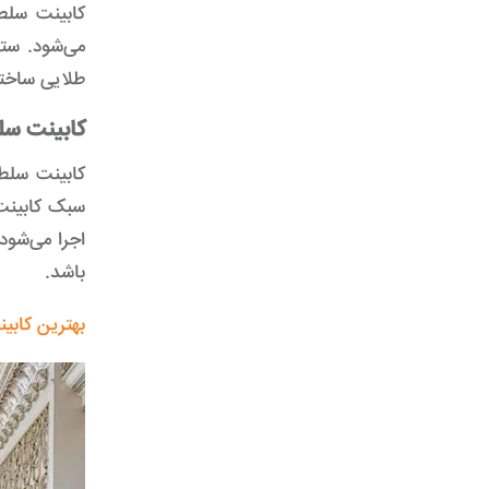
کابینت سلطن
می‌شود. ستو
طلایی ساخته
کابینت سل
کابینت سلطن
سبک کابینت 
اجرا می‌شود
باشد.
بهترین کابی