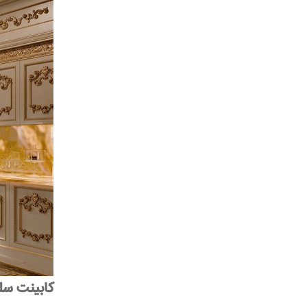
کابینت سل