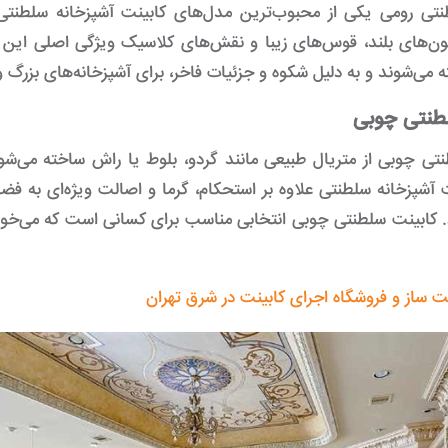
تی رومی یکی از محبوب‌ترین مدل‌های کابینت آشپزخانه سلطنتی 
ن‌های بلند، قوس‌های زیبا و نقش‌های کلاسیک ویژگی اصلی این س
 می‌شوند و به دلیل شکوه و جزئیات فاخر، برای آشپزخانه‌های بزرگ
طنتی چوبی
تی چوبی از متریال طبیعی مانند گردو، بلوط یا راش ساخته می‌شود 
آشپزخانه سلطنتی علاوه بر استحکام، گرما و اصالت ویژه‌ای به فضا
. کابینت سلطنتی چوبی انتخابی مناسب برای کسانی است که می‌خو
نت ساز و فروشگاه اجرای کابینت در شرق تهران