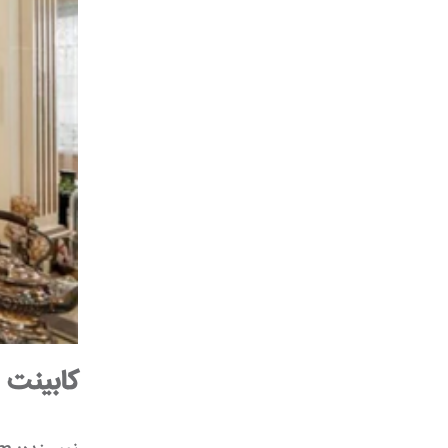
کابینت 