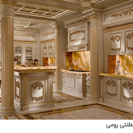
طنتی رومی