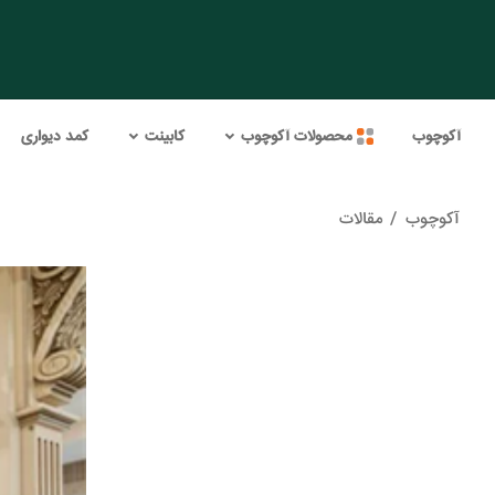
آکوچوب
محصولات آکوچوب
کابینت
کمد دیواری
آکوچوب
/
مقالات