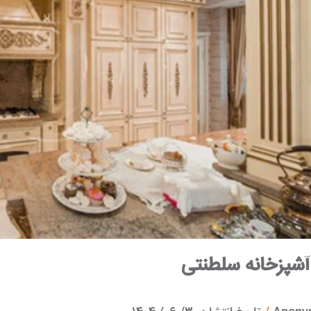
آشپزخانه سلطنتی