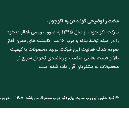
مختصر توضیحی کوتاه درباره آکوچوب
شرکت آکو چوب از سال 1395 به صورت رسمی فعالیت خود
را در زمینه تولید بدنه و درب 16 میل کابینت های مدرن آغاز
نموده هدف فعالیت این شرکت تولید محصولات با کیفیت
بالا و قیمت رقابتی مناسب و زمانبندی تحویل سریع تر
محصولات به مشتریان قرار داده شده است.
© کلیه حقوق این وب سایت برای آکو چوب محفوظ می باشد. 1405
|
حریم 