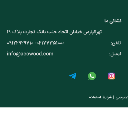
نشانی ما
تهرانپارس خیابان اتحاد جنب بانک تجارت پلاک ۱۹
تلفن:
09122929710 -02177351000
ایمیل:
info@acowood.com
خصوصی
|
شرایط استفاده