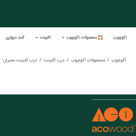
آکوچوب
محصولات آکوچوب
کابینت
کمد دیواری
آکوچوب
/
محصولات آکوچوب
/
درب کابینت
/
درب کابینت ممبران